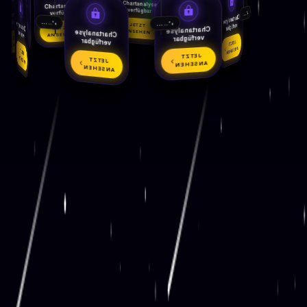
...%
...
Chartanalyse
Chartanalyse
Chartanalyse
verfügbar
Chartanalyse
verfügbar
...%
...
verfügbar
Chartanalyse
verfügbar
...
...%
Chartanalyse
...%
...
verfügbar
JETZT
JETZT
Chartanalyse
verfügbar
Chartanalyse
JETZT
ANSEHEN
ANSEHEN
ANSEHEN
JETZT
verfügbar
verfügbar
JETZT
ANSEHEN
ANSEHEN
JETZT
JETZT
ANSEHEN
JETZT
ANSEHEN
ANSEHEN